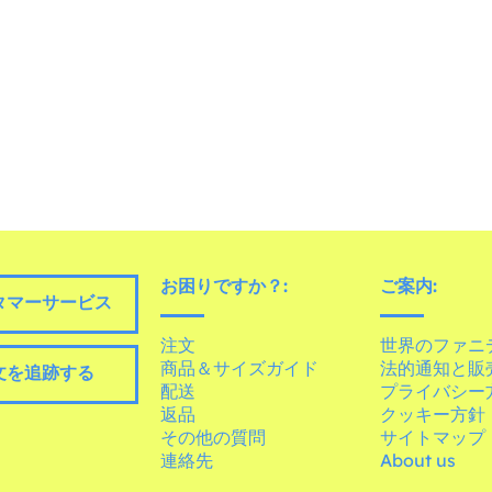
お困りですか？:
ご案内:
タマーサービス
注文
世界のファニ
商品＆サイズガイド
法的通知と販
文を追跡する
配送
プライバシー
返品
クッキー方針
その他の質問
サイトマップ
連絡先
About us