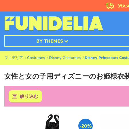
We a
BY THEMES
フニデリア
Costumes
Disney Costumes
Disney Princesses Cos
女性と女の子用ディズニーのお姫様衣
絞り込む
-20%