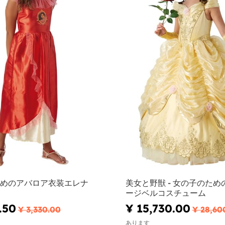
めのアバロア衣装エレナ
美女と野獣 - 女の子のた
ージベルコスチューム
.50
¥ 15,730.00
¥ 3,330.00
¥ 28,60
あります