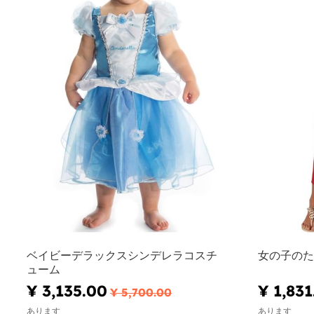
ベイビーデラックスシンデレラコスチ
女の子のた
ューム
¥ 3,135.00
¥ 1,831
¥ 5,700.00
あります
あります