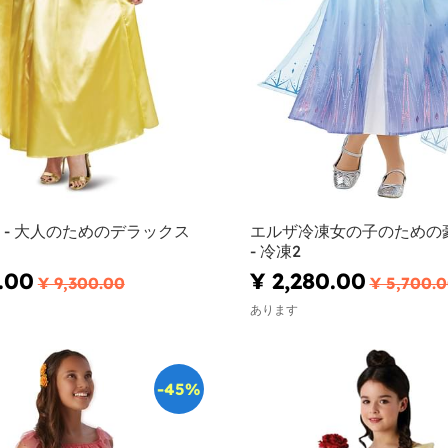
 - 大人のためのデラックス
エルザ冷凍女の子のための
- 冷凍2
.00
¥ 2,280.00
¥ 9,300.00
¥ 5,700.
あります
-45%