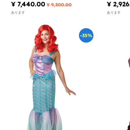
¥ 7,440.00
¥ 2,926
¥ 9,300.00
あります
あります
-35%