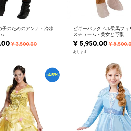
 女の子のためのアンナ・冷凍
ピギーバックベル乗馬フィ
ム
スチューム - 美女と野獣
.00
¥ 5,950.00
¥ 3,500.00
¥ 8,500.
あります
-45%