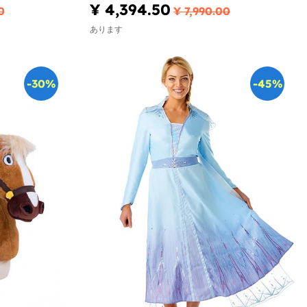
¥ 4,394.50
0
¥ 7,990.00
あります
-30%
-45%