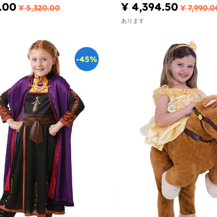
.00
¥ 4,394.50
¥ 5,320.00
¥ 7,990.0
あります
-45%