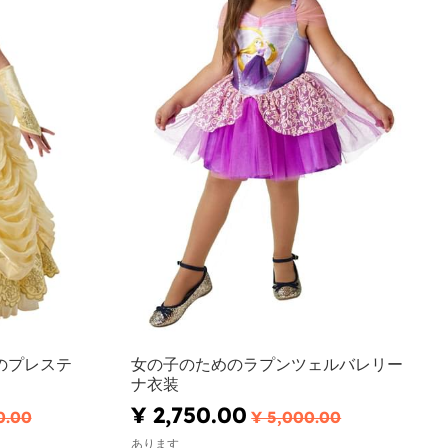
めのプレステ
女の子のためのラプンツェルバレリー
ナ衣装
¥ 2,750.00
0.00
¥ 5,000.00
あります