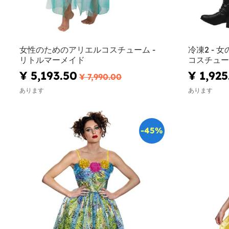
女性のためのアリエルコスチューム -
冷凍2 -
リトルマーメイド
コスチュー
¥ 5,193.50
¥ 1,925
¥ 7,990.00
あります
あります
-45%