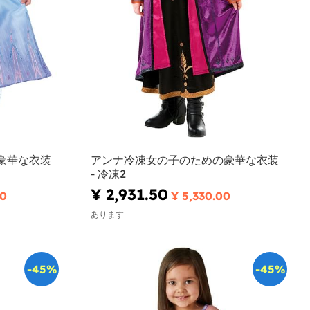
豪華な衣装
アンナ冷凍女の子のための豪華な衣装
- 冷凍2
¥ 2,931.50
00
¥ 5,330.00
あります
-45%
-45%