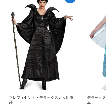
マレフィセント・デラックス大人用衣
デラックス
装
ム