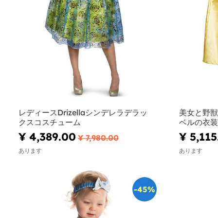
レディースDrizellaシンデレラデラッ
美女と野獣
クスコスチューム
ベルの衣装
¥ 4,389.00
¥ 5,115
¥ 7,980.00
あります
あります
-45%