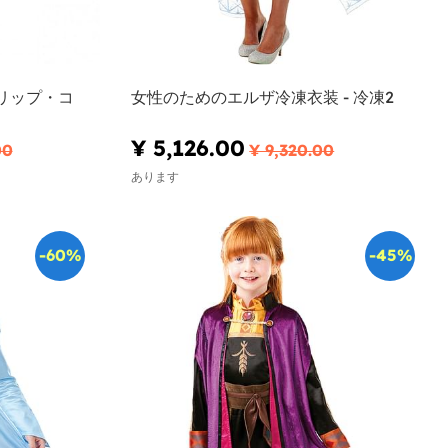
リップ・コ
女性のためのエルザ冷凍衣装 - 冷凍2
¥ 5,126.00
00
¥ 9,320.00
あります
-60%
-45%