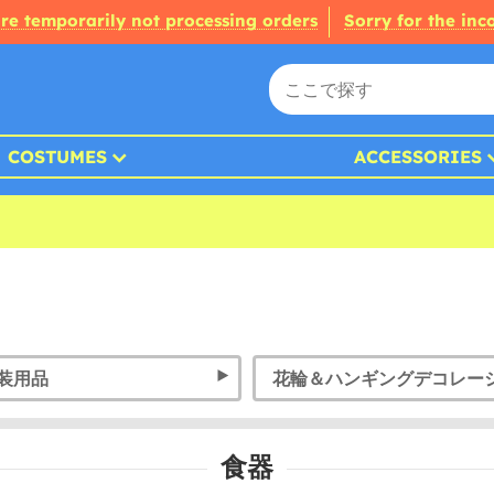
re temporarily not processing orders
Sorry for the in
COSTUMES
ACCESSORIES
装用品
花輪＆ハンギングデコレー
食器