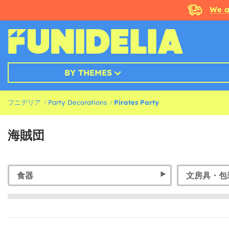
We a
BY THEMES
フニデリア
Party Decorations
Pirates Party
海賊団
食器
文房具・包