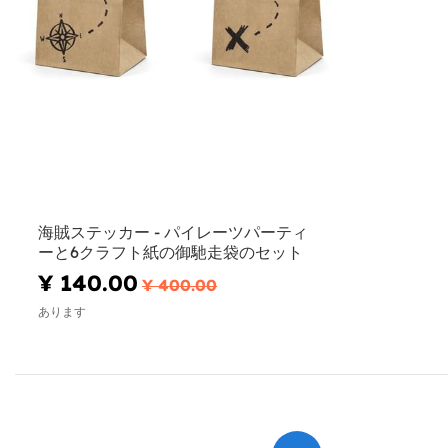
海賊ステッカー - パイレーツパーティ
ーと6クラフト紙の御馳走袋のセット
¥ 140.00
¥ 400.00
あります