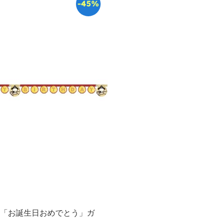
-45%
「お誕生日おめでとう」ガ