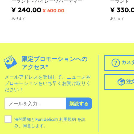
ーランド - パイレーツパーティー
ーランド
¥ 240.00
¥ 330.
¥ 600.00
あります
あります
限定プロモーションへの
カス
アクセス*
メールアドレスを登録して、ニュースや
注
プロモーションをいち早くお受け取りく
ださい！
購読する
法的通知とFunideliaの
利用規約
を読
み、同意します。