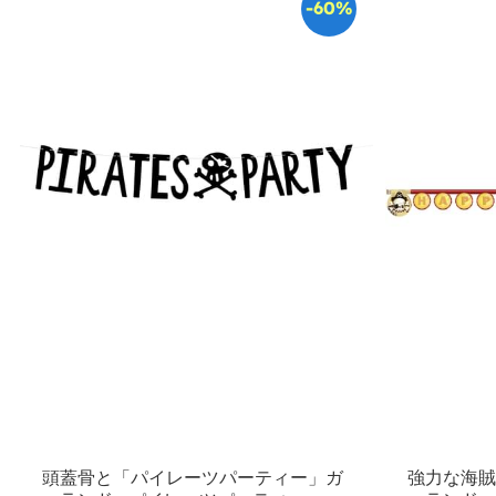
-60%
頭蓋骨と「パイレーツパーティー」ガ
強力な海賊