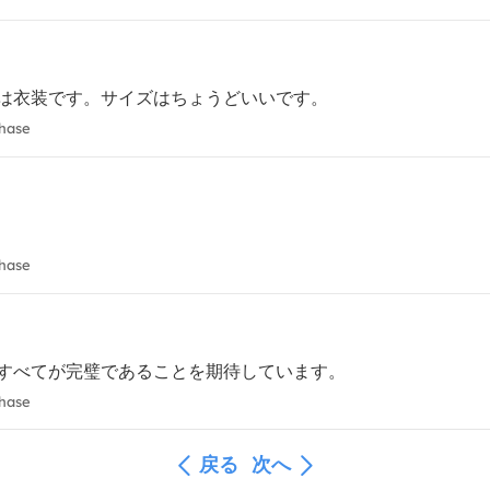
は衣装です。サイズはちょうどいいです。
chase
chase
すべてが完璧であることを期待しています。
chase
戻る
次へ