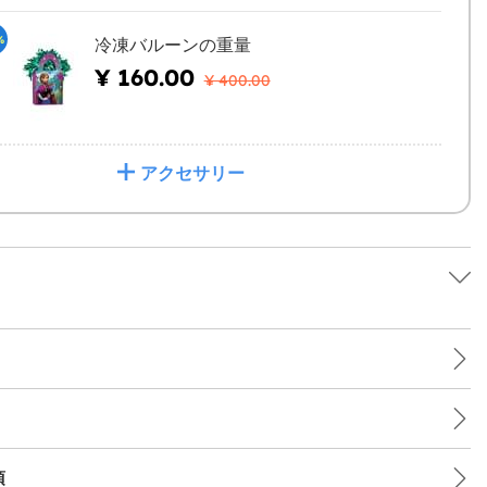
%
冷凍バルーンの重量
¥ 160.00
¥ 400.00
アクセサリー
項