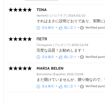
TINA
Netretić (クロアチア) 2024/02/10
それはまさに説明どおりであり、実際に
元を表示
•
役に立つ
•
Verified pur
ПЕТЯ
Пазарджик (ブルガリア) 2022/12/24
完璧な品質！お勧めします！
元を表示
•
役に立つ
•
Verified pur
MARIA BELEN
Barcelona (España) 2022/10/08
まだ開けていませんが、贈り物なので、
元を表示
•
役に立つ
•
Verified pur