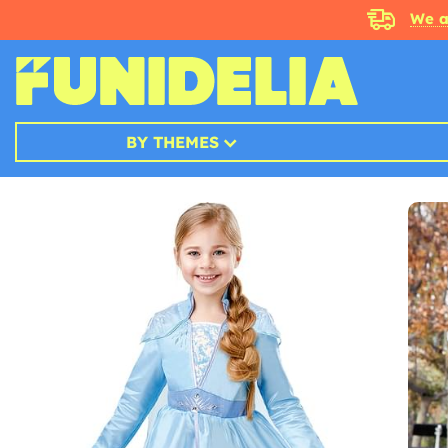
We a
BY THEMES