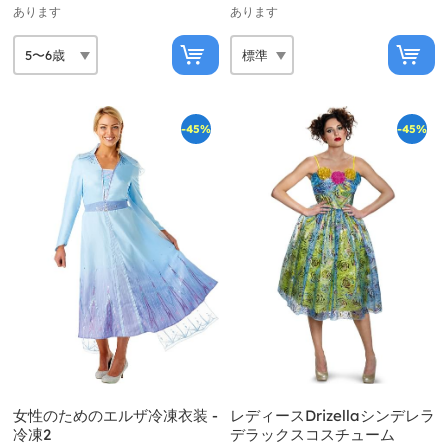
あります
あります
-45%
-45%
女性のためのエルザ冷凍衣装 -
レディースDrizellaシンデレラ
冷凍2
デラックスコスチューム