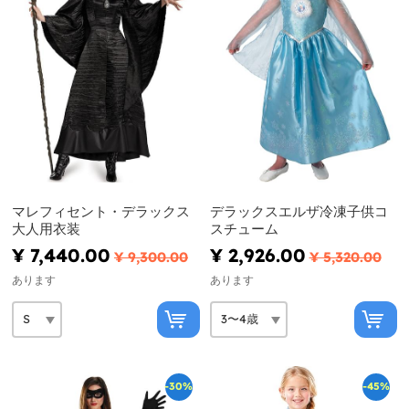
マレフィセント・デラックス
デラックスエルザ冷凍子供コ
大人用衣装
スチューム
¥ 7,440.00
¥ 2,926.00
¥ 9,300.00
¥ 5,320.00
あります
あります
-30%
-45%