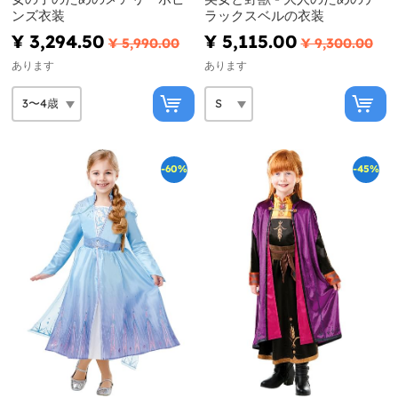
ンズ衣装
ラックスベルの衣装
¥ 3,294.50
¥ 5,115.00
¥ 5,990.00
¥ 9,300.00
あります
あります
-60%
-45%