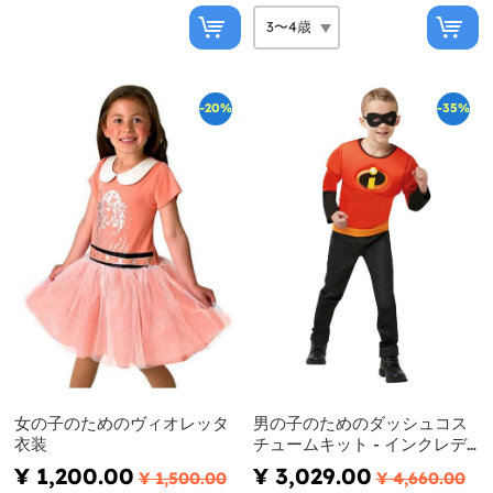
-20%
-35%
女の子のためのヴィオレッタ
男の子のためのダッシュコス
衣装
チュームキット - インクレデ
ィブル2
¥ 1,200.00
¥ 3,029.00
¥ 1,500.00
¥ 4,660.00