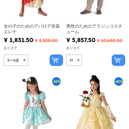
女の子のためのアバロア衣装
男性のためのアラジンコスチ
エレナ
ューム
¥ 1,831.50
¥ 5,857.50
¥ 3,330.00
¥ 10,650.00
あります
あります
-45%
-45%