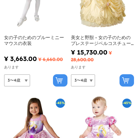
女の子のためのブルーミニー
美女と野獣 - 女の子のための
マウスの衣装
プレステージベルコスチュー
ム
¥ 15,730.00
¥
¥ 3,663.00
¥ 6,660.00
28,600.00
あります
あります
-45%
-45%