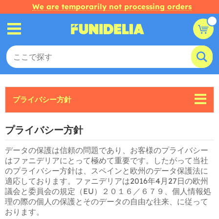
We are temporarily not processing orders
プライバシー方針
プライバシー方針
データの保護は信頼の問題であり、お客様のプライバシー
はファニデリアにとって極めて重要です。したがって当社
のプライバシー方針は、スペインと欧州のデータ保護法に
適応しております。ファニデリアは2016年4月27日の欧州
議会と委員会の規定（EU）２０１６／６７９、個人情報処
理の際の個人の保護とそのデータの自由な往来、に従って
おります。