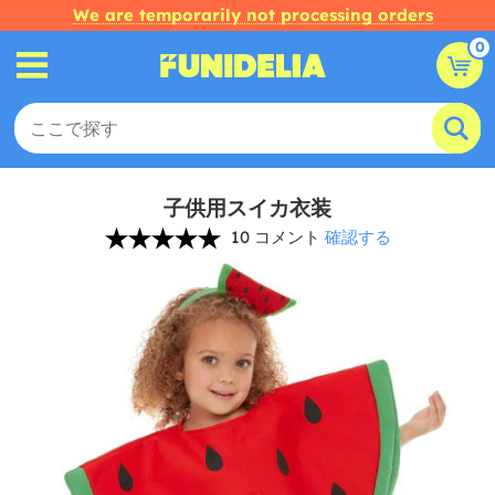
We are temporarily not processing orders
0
子供用スイカ衣装
10 コメント
確認する