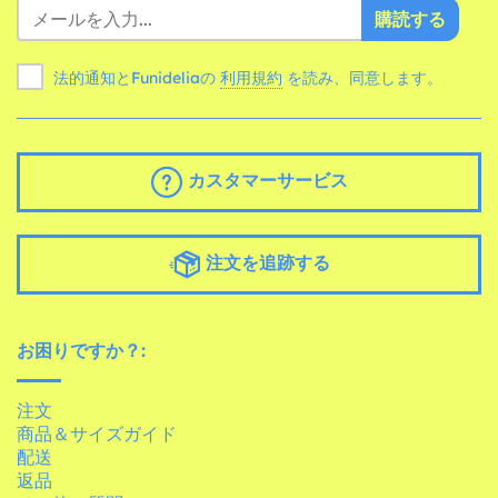
購読する
法的通知とFunideliaの
利用規約
を読み、同意します。
カスタマーサービス
注文を追跡する
お困りですか？:
注文
商品＆サイズガイド
配送
返品