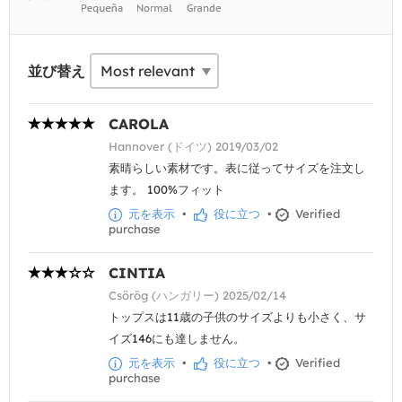
並び替え
CAROLA
Hannover (ドイツ) 2019/03/02
素晴らしい素材です。表に従ってサイズを注文し
ます。 100%フィット
元を表示
•
役に立つ
•
Verified
purchase
CINTIA
Csörög (ハンガリー) 2025/02/14
トップスは11歳の子供のサイズよりも小さく、サ
イズ146にも達しません。
元を表示
•
役に立つ
•
Verified
purchase