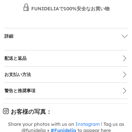
FUNIDELIAで100%安全なお買い物
詳細
配送と返品
お支払い方法
警告と推奨事項
お客様の写真：
Share your photos with us on
Instagram
! Tag us as
@funidelia +
#Funidelia
to appear here