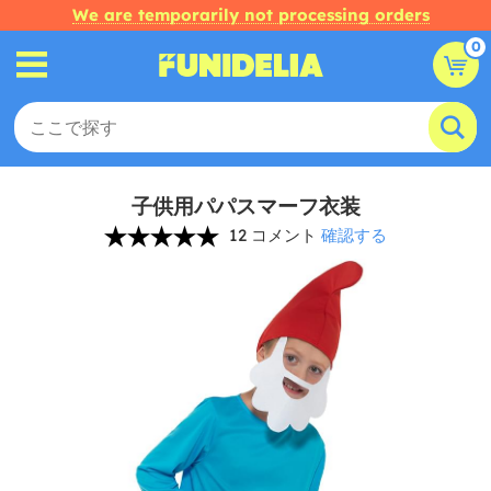
We are temporarily not processing orders
0
子供用パパスマーフ衣装
12 コメント
確認する