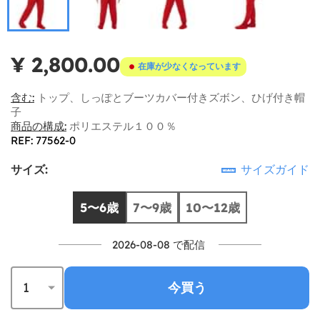
¥ 2,800.00
在庫が少なくなっています
含む:
トップ、しっぽとブーツカバー付きズボン、ひげ付き帽
子
商品の構成:
ポリエステル１００％
REF: 77562-0
サイズ:
サイズガイド
5〜6歳
7〜9歳
10〜12歳
2026-08-08 で配信
今買う