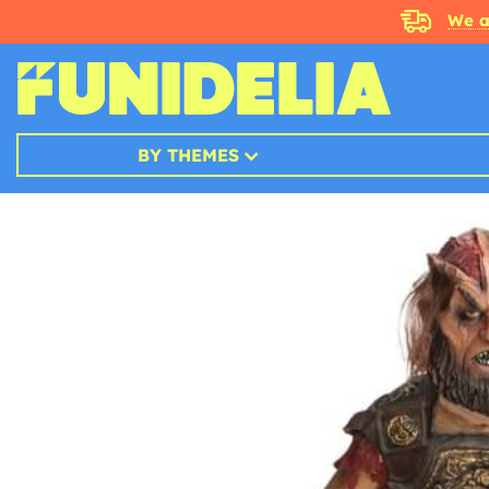
We a
BY THEMES