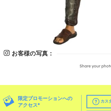
お客様の写真：
Share your phot
限定プロモーションへの
カス
アクセス*