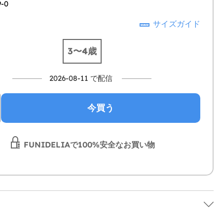
9-0
サイズガイド
3〜4歳
2026-08-11 で配信
今買う
FUNIDELIAで100%安全なお買い物