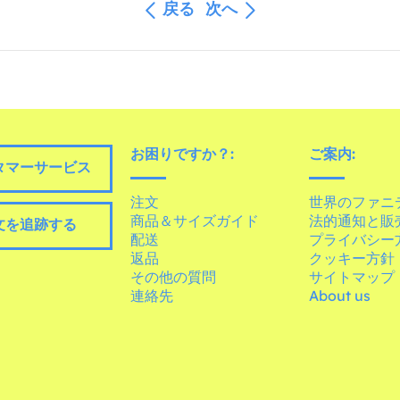
戻る
次へ
お困りですか？:
ご案内:
タマーサービス
注文
世界のファニ
商品＆サイズガイド
法的通知と販
文を追跡する
配送
プライバシー
返品
クッキー方針
その他の質問
サイトマップ
連絡先
About us