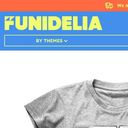
We a
BY THEMES