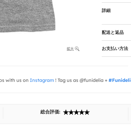
詳細
配送と返品
お支払い方法
拡大
os with us on
Instagram
! Tag us as @funidelia +
#Funidel
総合評価: