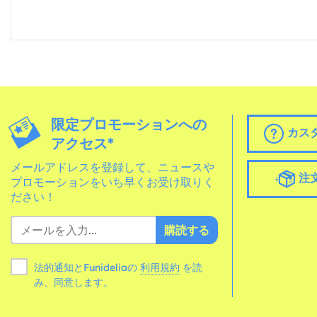
限定プロモーションへの
カス
アクセス*
メールアドレスを登録して、ニュースや
注
プロモーションをいち早くお受け取りく
ださい！
購読する
法的通知とFunideliaの
利用規約
を読
み、同意します。