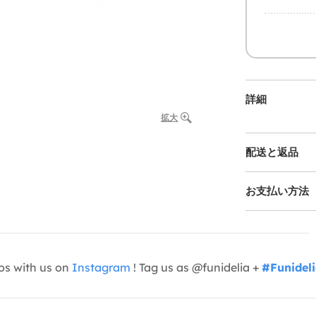
詳細
拡大
配送と返品
お支払い方法
os with us on
Instagram
! Tag us as @funidelia +
#Funidel