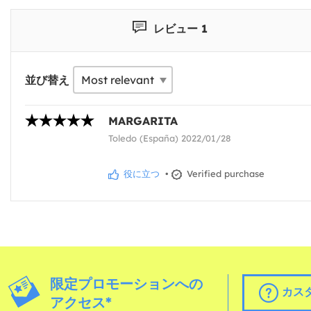
レビュー 1
並び替え
MARGARITA
Toledo (España) 2022/01/28
役に立つ
•
Verified purchase
限定プロモーションへの
カス
アクセス*