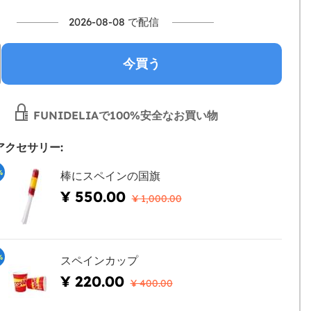
2026-08-08 で配信
今買う
FUNIDELIAで100%安全なお買い物
アクセサリー:
%
棒にスペインの国旗
¥ 550.00
¥ 1,000.00
%
スペインカップ
¥ 220.00
¥ 400.00