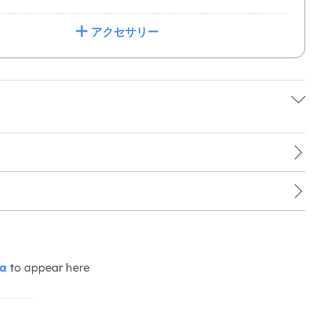
アクセサリー
ia
to appear here