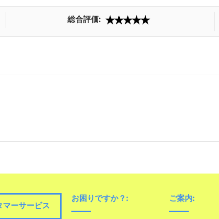
総合評価:
お困りですか？:
ご案内:
タマーサービス