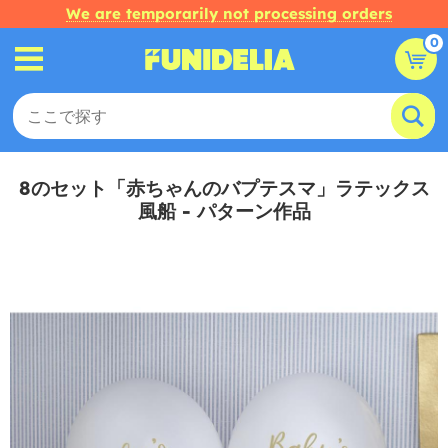
We are temporarily not processing orders
0
8のセット「赤ちゃんのバプテスマ」ラテックス
風船 - パターン作品