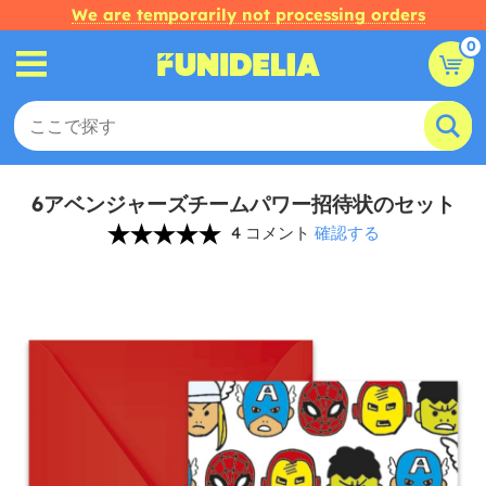
We are temporarily not processing orders
0
6アベンジャーズチームパワー招待状のセット
4 コメント
確認する