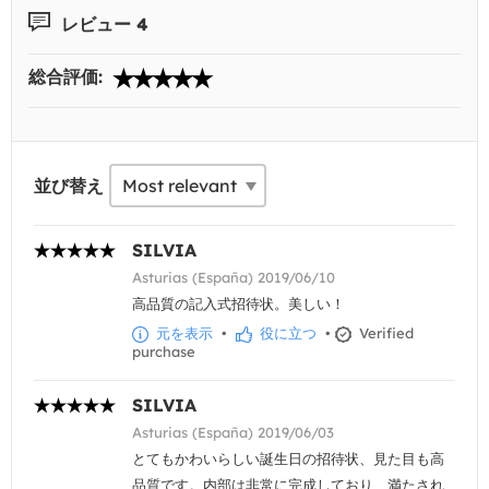
レビュー 4
総合評価:
並び替え
SILVIA
Asturias (España) 2019/06/10
高品質の記入式招待状。美しい！
元を表示
•
役に立つ
•
Verified
purchase
SILVIA
Asturias (España) 2019/06/03
とてもかわいらしい誕生日の招待状、見た目も高
品質です。内部は非常に完成しており、満たされ