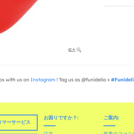
拡大
os with us on
Instagram
! Tag us as @funidelia +
#Funidel
お困りですか？:
ご案内:
タマーサービス
注文
世界のファニ