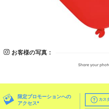
お客様の写真：
Share your phot
限定プロモーションへの
カス
アクセス*