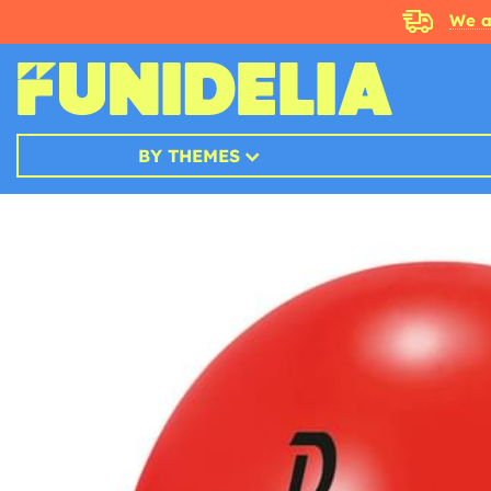
We a
BY THEMES