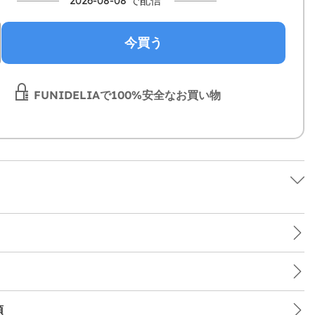
2026-08-08 で配信
今買う
FUNIDELIAで100%安全なお買い物
項