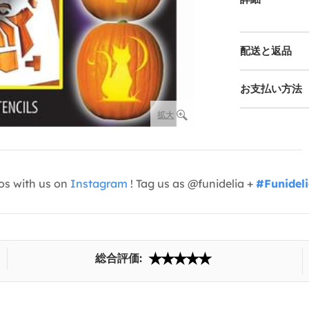
配送と返品
お支払い方法
拡大
os with us on
Instagram
! Tag us as @funidelia +
#Funidel
総合評価: