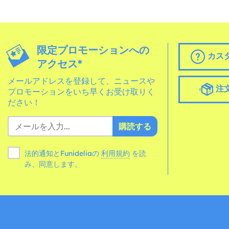
限定プロモーションへの
カス
アクセス*
メールアドレスを登録して、ニュースや
注
プロモーションをいち早くお受け取りく
ださい！
購読する
法的通知とFunideliaの
利用規約
を読
み、同意します。