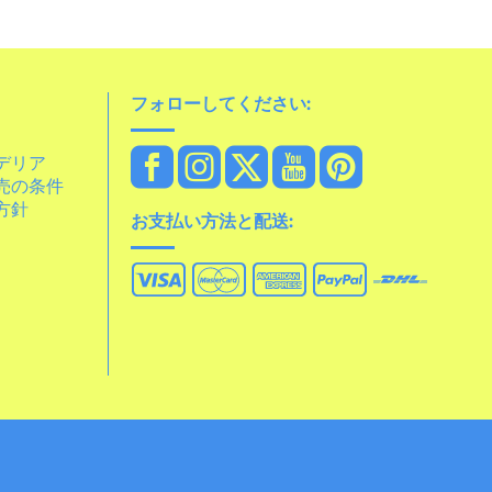
フォローしてください:
デリア
売の条件
方針
お支払い方法と配送: