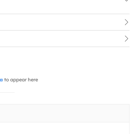
ia
to appear here