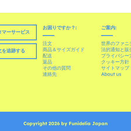
お困りですか？:
ご案内:
タマーサービス
注文
世界のファニ
商品＆サイズガイド
法的通知と販
文を追跡する
配送
プライバシー
返品
クッキー方針
その他の質問
サイトマップ
連絡先
About us
Copyright 2026 by Funidelia Japan