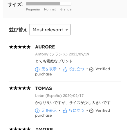
サイズ:
並び替え
AURORE
Antony (フランス) 2021/09/19
とても素敵なプリント
元を表示
•
役に立つ
•
Verified
purchase
TOMAS
León (España) 2020/02/17
かなり良いですが、サイズが少し大きいです
元を表示
•
役に立つ
•
Verified
purchase
JAVIER