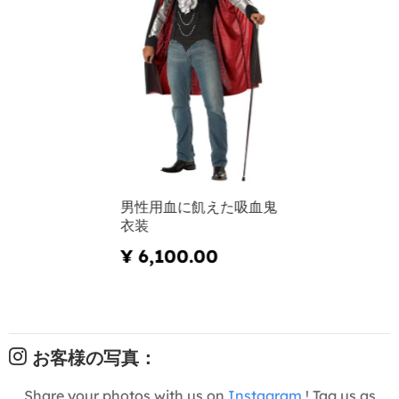
男性用血に飢えた吸血鬼
衣装
¥ 6,100.00
お客様の写真：
Share your photos with us on
Instagram
! Tag us as