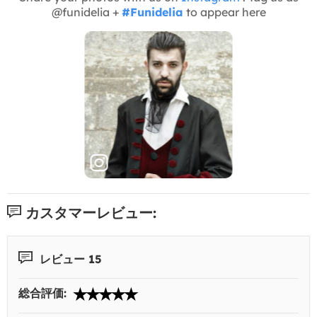
@funidelia +
#Funidelia
to appear here
カスタマーレビュー:
レビュー 15
総合評価: