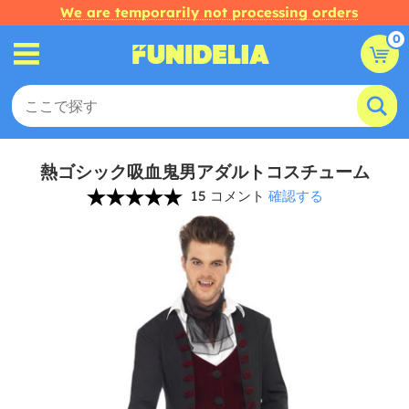
We are temporarily not processing orders
0
熱ゴシック吸血鬼男アダルトコスチューム
15 コメント
確認する