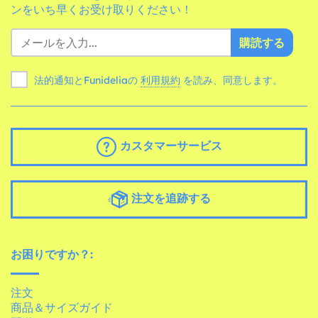
ンをいち早くお受け取りください！
購読する
法的通知とFunideliaの
利用規約
を読み、同意します。
カスタマーサービス
注文を追跡する
お困りですか？:
注文
商品＆サイズガイド