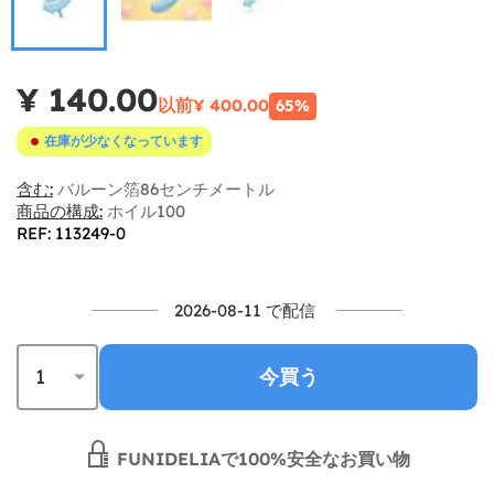
¥ 140.00
以前
¥ 400.00
65%
在庫が少なくなっています
含む:
バルーン箔86センチメートル
商品の構成:
ホイル100
REF: 113249-0
2026-08-11 で配信
今買う
FUNIDELIAで100%安全なお買い物