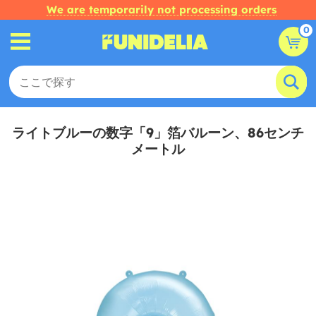
We are temporarily not processing orders
0
ライトブルーの数字「9」箔バルーン、86センチ
メートル