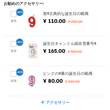
お勧めのアクセサリー:
-45%
第9古典的な誕生日の蝋燭
¥ 110.00
追加
¥ 200.00
-45%
誕生日キャンドル紙吹雪番号9
¥ 165.00
追加
¥ 300.00
-60%
ピンクの9番の誕生日の蝋燭
¥ 80.00
追加
¥ 200.00
アクセサリー