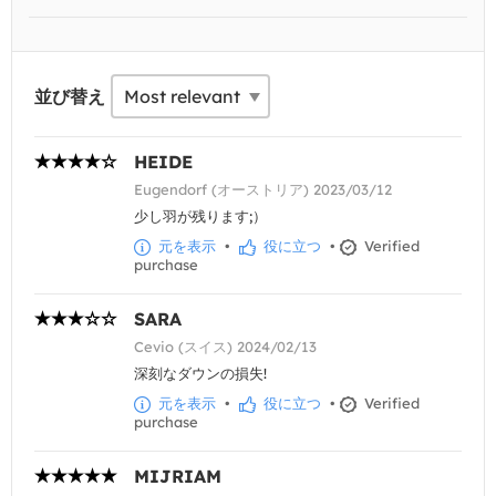
並び替え
HEIDE
Eugendorf (オーストリア) 2023/03/12
少し羽が残ります;）
元を表示
•
役に立つ
•
Verified
purchase
SARA
Cevio (スイス) 2024/02/13
深刻なダウンの損失!
元を表示
•
役に立つ
•
Verified
purchase
MIJRIAM