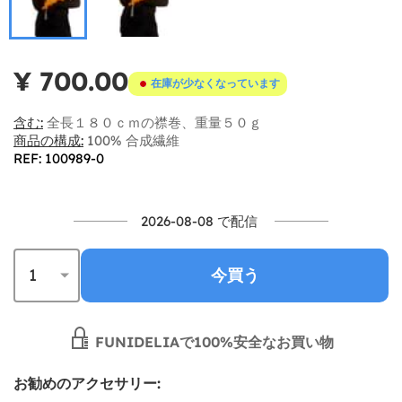
¥ 700.00
在庫が少なくなっています
含む:
全長１８０ｃｍの襟巻、重量５０ｇ
商品の構成:
100% 合成繊維
REF: 100989-0
2026-08-08 で配信
今買う
FUNIDELIAで100%安全なお買い物
お勧めのアクセサリー: