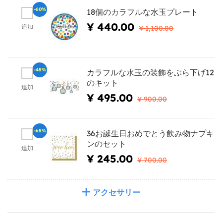
-60%
18個のカラフルな水玉プレート
¥ 440.00
追加
¥ 1,100.00
-45%
カラフルな水玉の装飾をぶら下げ12
のキット
追加
¥ 495.00
¥ 900.00
-65%
36お誕生日おめでとう飲み物ナプキ
ンのセット
追加
¥ 245.00
¥ 700.00
アクセサリー