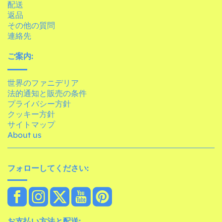
配送
返品
その他の質問
連絡先
ご案内:
世界のファニデリア
法的通知と販売の条件
プライバシー方針
クッキー方針
サイトマップ
About us
フォローしてください:
お支払い方法と配送: