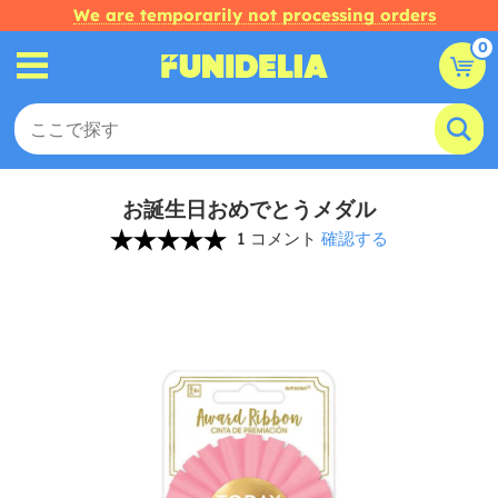
We are temporarily not processing orders
0
お誕生日おめでとうメダル
1 コメント
確認する