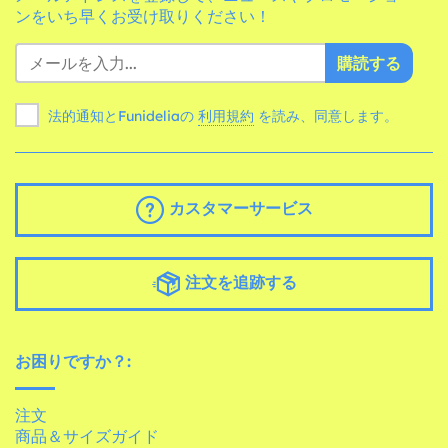
ンをいち早くお受け取りください！
購読する
法的通知とFunideliaの
利用規約
を読み、同意します。
カスタマーサービス
注文を追跡する
お困りですか？:
注文
商品＆サイズガイド