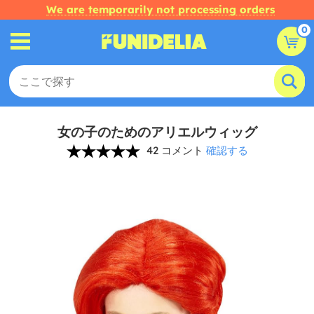
We are temporarily not processing orders
0
女の子のためのアリエルウィッグ
42 コメント
確認する