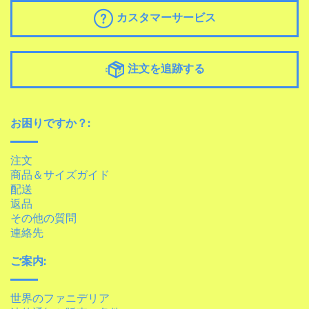
カスタマーサービス
注文を追跡する
お困りですか？:
注文
商品＆サイズガイド
配送
返品
その他の質問
連絡先
ご案内:
世界のファニデリア