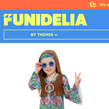
We a
BY THEMES