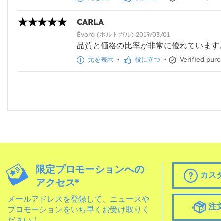
CARLA
Évora (ポルトガル) 2019/03/01
品質と価格の比率が非常に優れています
元を表示
•
役に立つ
•
Verified pur
限定プロモーションへの
カス
アクセス*
メールアドレスを登録して、ニュースや
注
プロモーションをいち早くお受け取りく
ださい！