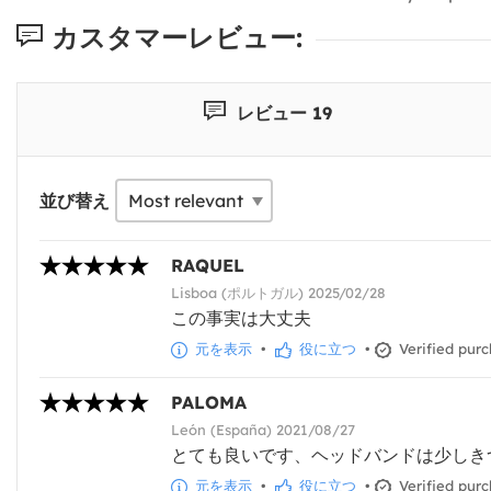
カスタマーレビュー:
レビュー 19
並び替え
RAQUEL
Lisboa (ポルトガル) 2025/02/28
この事実は大丈夫
元を表示
•
役に立つ
•
Verified pur
PALOMA
León (España) 2021/08/27
とても良いです、ヘッドバンドは少しき
元を表示
•
役に立つ
•
Verified pur