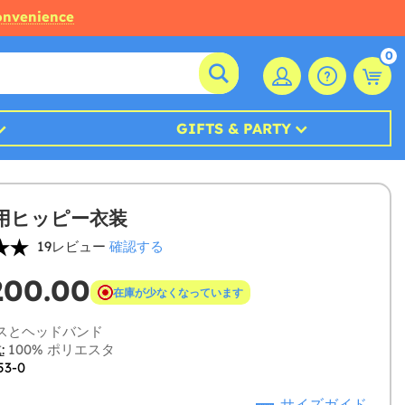
convenience
0
GIFTS & PARTY
用ヒッピー衣装
19レビュー
確認する
200.00
在庫が少なくなっています
スとヘッドバンド
:
100% ポリエスタ
53-0
サイズガイド