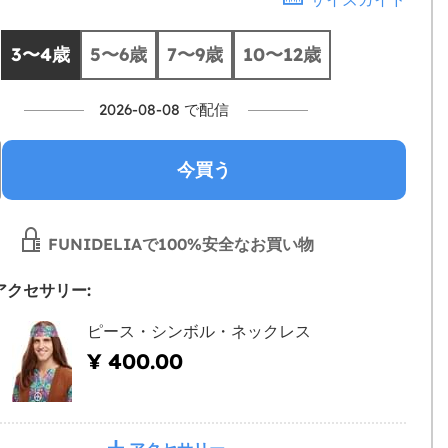
3〜4歳
5〜6歳
7〜9歳
10〜12歳
2026-08-08 で配信
今買う
FUNIDELIAで100%安全なお買い物
アクセサリー:
ピース・シンボル・ネックレス
¥ 400.00