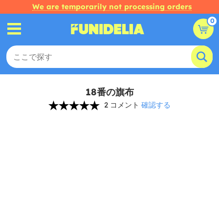
We are temporarily not processing orders
0
18番の旗布
2 コメント
確認する