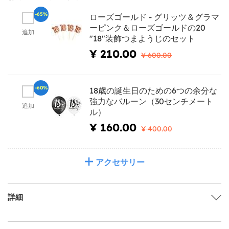
-65%
ローズゴールド - グリッツ＆グラマ
ーピンク＆ローズゴールドの20
追加
"18"装飾つまようじのセット
¥ 210.00
¥ 600.00
-60%
18歳の誕生日のための6つの余分な
強力なバルーン（30センチメート
追加
ル）
¥ 160.00
¥ 400.00
アクセサリー
詳細