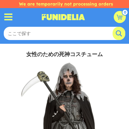
We are temporarily not processing orders
0
女性のための死神コスチューム