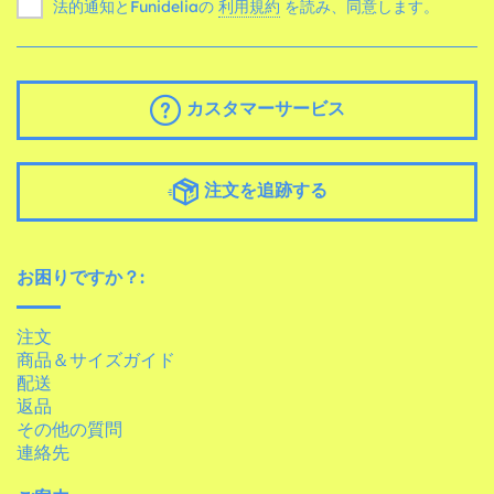
法的通知とFunideliaの
利用規約
を読み、同意します。
カスタマーサービス
注文を追跡する
お困りですか？:
注文
商品＆サイズガイド
配送
返品
その他の質問
連絡先