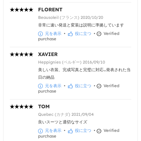
FLORENT
Beausoleil (フランス) 2020/10/20
非常に速い発送と変装は説明に準拠しています
元を表示
•
役に立つ
•
Verified
purchase
XAVIER
Heppignies (ベルギー) 2016/09/10
美しい衣装、完成写真と完璧に対応…発表された当
日の納品
元を表示
•
役に立つ
•
Verified
purchase
TOM
Quebec (カナダ) 2021/09/04
良いスーツと適切なサイズ
元を表示
•
役に立つ
•
Verified
purchase