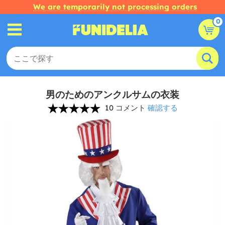
We are temporarily not processing orders
0
男のためのアンクルサムの衣装
10 コメント
確認する