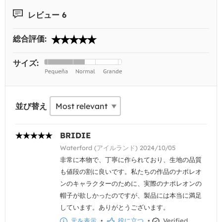
レビュー 6
総合評価:
サイズ:
並び替え
BRIDIE
Waterford (アイルランド) 2024/10/05
非常に本物で、丁寧に作られており、生地の品質
も値段の割に良いです。私たちの作品のナポレオ
ンのキャラクターのために、実際のナポレオンの
帽子が欲しかったのですが、製品には本当に満足
しています。ありがとうございます。
元を表示
•
役に立つ
•
Verified