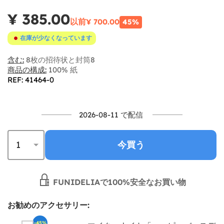
¥ 385.00
以前
¥ 700.00
45%
在庫が少なくなっています
含む:
8枚の招待状と封筒8
商品の構成:
100% 紙
REF: 41464-0
2026-08-11 で配信
今買う
FUNIDELIAで100%安全なお買い物
お勧めのアクセサリー:
-45%