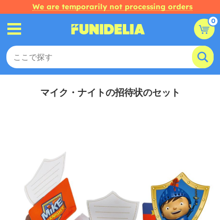
We are temporarily not processing orders
0
マイク・ナイトの招待状のセット