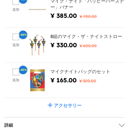
マイク・ナイト「ハッピーバースデ
ー」バナー
追加
¥ 385.00
¥ 700.00
-45%
8組のマイク・ザ・ナイトストロー
¥ 330.00
追加
¥ 600.00
-45%
マイクナイトバッグのセット
¥ 165.00
追加
¥ 300.00
アクセサリー
詳細