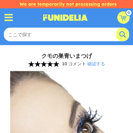
We are temporarily not processing orders
0
クモの巣青いまつげ
10 コメント
確認する