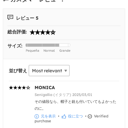
レビュー 5
総合評価:
サイズ:
並び替え
MONICA
Senigallia (イタリア) 2025/03/01
その値段なら、帽子と銃も付いていてもよかった
のに。
元を表示
•
役に立つ
•
Verified
purchase