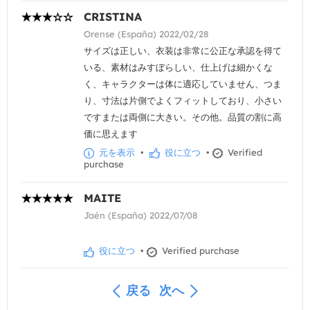
CRISTINA
Orense (España) 2022/02/28
サイズは正しい、衣装は非常に公正な承認を得て
いる、素材はみすぼらしい、仕上げは細かくな
く、キャラクターは体に適応していません、つま
り、寸法は片側でよくフィットしており、小さい
ですまたは両側に大きい。その他。品質の割に高
価に思えます
元を表示
•
役に立つ
•
Verified
purchase
MAITE
Jaén (España) 2022/07/08
役に立つ
•
Verified purchase
戻る
次へ