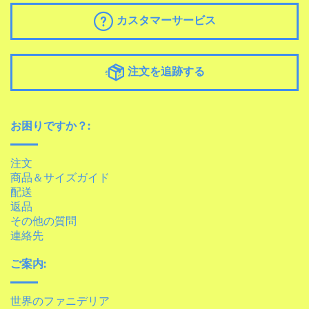
カスタマーサービス
注文を追跡する
お困りですか？:
注文
商品＆サイズガイド
配送
返品
その他の質問
連絡先
ご案内:
世界のファニデリア