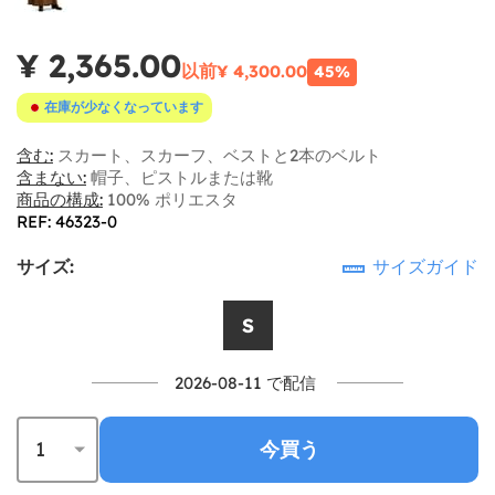
¥ 2,365.00
以前
¥ 4,300.00
45%
在庫が少なくなっています
含む:
スカート、スカーフ、ベストと2本のベルト
含まない:
帽子、ピストルまたは靴
商品の構成:
100% ポリエスタ
REF: 46323-0
サイズ:
サイズガイド
S
2026-08-11 で配信
今買う