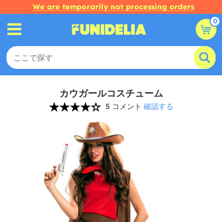
We are temporarily not processing orders
0
カウガールコスチューム
5 コメント
確認する