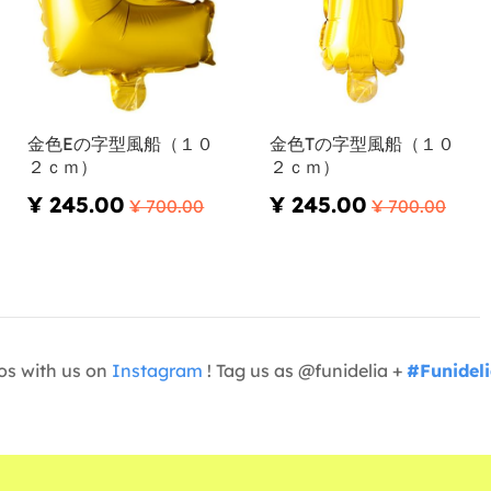
金色Eの字型風船（１０
金色Tの字型風船（１０
２ｃｍ）
２ｃｍ）
¥ 245.00
¥ 245.00
¥ 700.00
¥ 700.00
os with us on
Instagram
! Tag us as @funidelia +
#Funidel