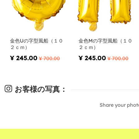
金色Uの字型風船（１０
金色Mの字型風船（１０
２ｃｍ）
２ｃｍ）
¥ 245.00
¥ 245.00
¥ 700.00
¥ 700.00
お客様の写真：
Share your phot