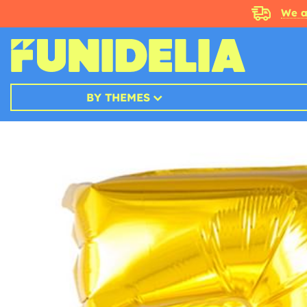
We a
BY THEMES