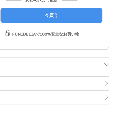
2026-08-11 で配信
今買う
FUNIDELIAで100%安全なお買い物