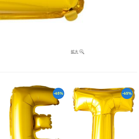
拡大
-65%
-65%