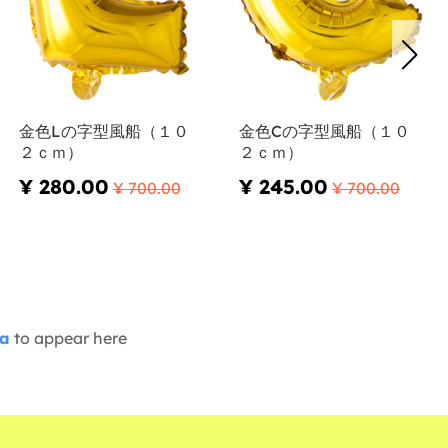
金色Lの字型風船（１０
金色Cの字型風船（１０
２ｃｍ）
２ｃｍ）
¥ 280.00
¥ 245.00
¥ 700.00
¥ 700.00
ia
to appear here