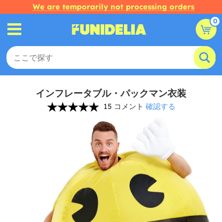
We are temporarily not processing orders
0
インフレータブル・パックマン衣装
15 コメント
確認する