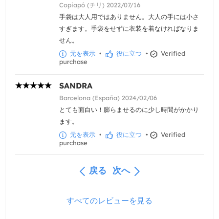
Copiapó (チリ) 2022/07/16
手袋は大人用ではありません。大人の手には小さ
すぎます。手袋をせずに衣装を着なければなりま
せん。
元を表示
•
役に立つ
•
Verified
purchase
SANDRA
Barcelona (España) 2024/02/06
とても面白い！膨らませるのに少し時間がかかり
ます。
元を表示
•
役に立つ
•
Verified
purchase
戻る
次へ
すべてのレビューを見る