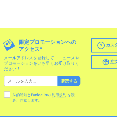
限定プロモーションへの
カス
アクセス*
メールアドレスを登録して、ニュースや
注
プロモーションをいち早くお受け取りく
ださい！
購読する
法的通知とFunideliaの
利用規約
を読
み、同意します。