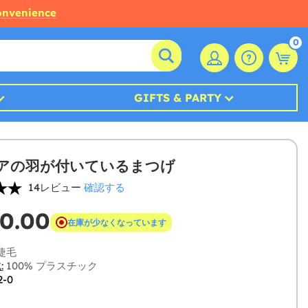
convenience
0
GIFTS & PARTY
アの羽が付いているまつげ
14レビュー
確認する
0.00
在庫が少なくなっています
睫毛
:
100% プラスチック
2-0