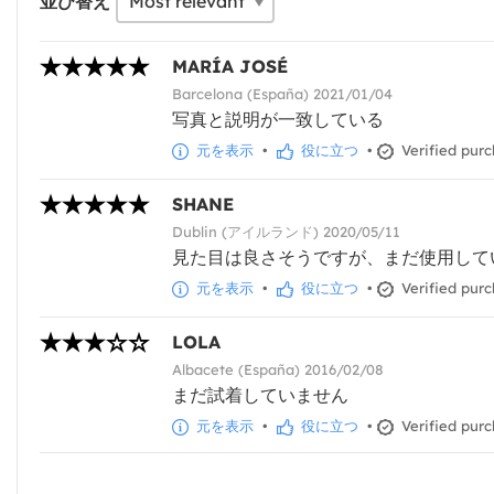
並び替え
MARÍA JOSÉ
Barcelona (España) 2021/01/04
写真と説明が一致している
元を表示
•
役に立つ
•
Verified pur
SHANE
Dublin (アイルランド) 2020/05/11
見た目は良さそうですが、まだ使用して
元を表示
•
役に立つ
•
Verified pur
LOLA
Albacete (España) 2016/02/08
まだ試着していません
元を表示
•
役に立つ
•
Verified pur