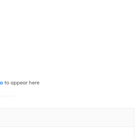
ia
to appear here