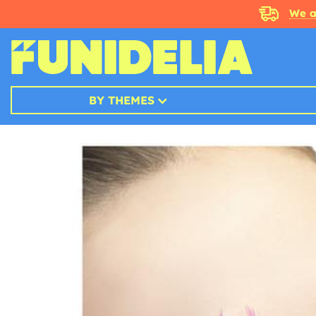
We a
BY THEMES