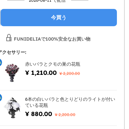
2026-08-11 で配信
今買う
FUNIDELIAで100%安全なお買い物
アクセサリー:
%
赤いバラとクモの巣の花瓶
¥ 1,210.00
¥ 2,200.00
%
6本の白いバラと色とりどりのライトが付い
ている花瓶
¥ 880.00
¥ 2,200.00