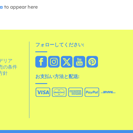
ia
to appear here
フォローしてください:
デリア
売の条件
方針
お支払い方法と配送: