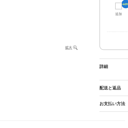
-60
追加
拡大
詳細
配送と返品
お支払い方法