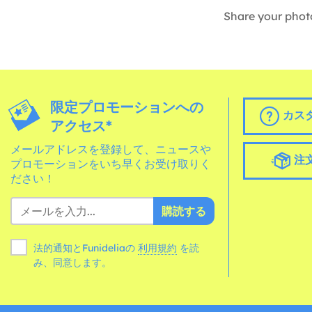
Share your phot
限定プロモーションへの
カス
アクセス*
メールアドレスを登録して、ニュースや
注
プロモーションをいち早くお受け取りく
ださい！
購読する
法的通知とFunideliaの
利用規約
を読
み、同意します。