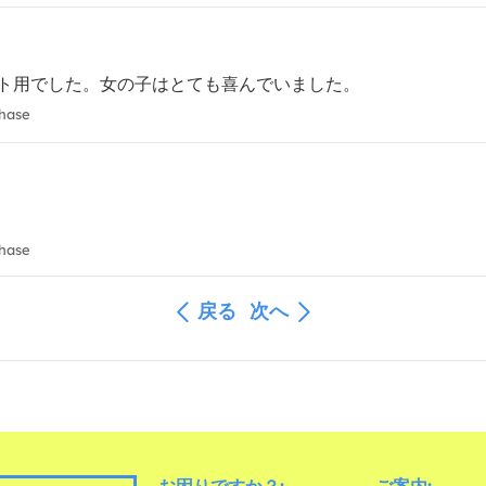
ト用でした。女の子はとても喜んでいました。
chase
chase
戻る
次へ