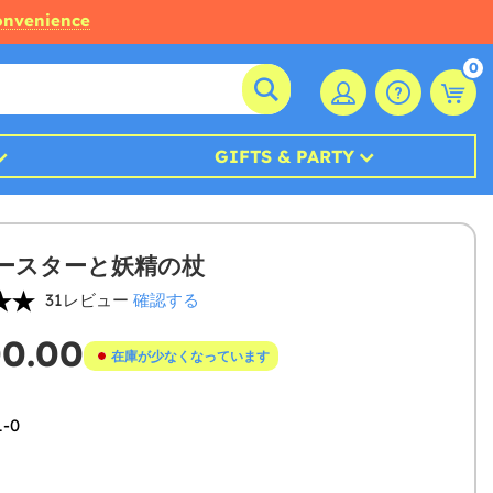
convenience
0
GIFTS & PARTY
ースターと妖精の杖
31レビュー
確認する
00.00
在庫が少なくなっています
1-0