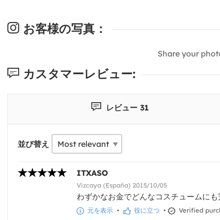
お客様の写真：
Share your phot
カスタマーレビュー:
レビュー 31
並び替え
ITXASO
Vizcaya (España) 2015/10/05
わずかなお金でどんなコスチュームにも
元を表示
•
役に立つ
•
Verified pur