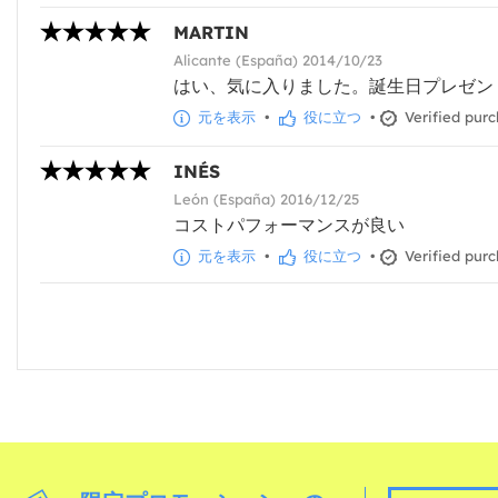
MARTIN
Alicante (España) 2014/10/23
はい、気に入りました。誕生日プレゼン
元を表示
•
役に立つ
•
Verified pur
INÉS
León (España) 2016/12/25
コストパフォーマンスが良い
元を表示
•
役に立つ
•
Verified pur