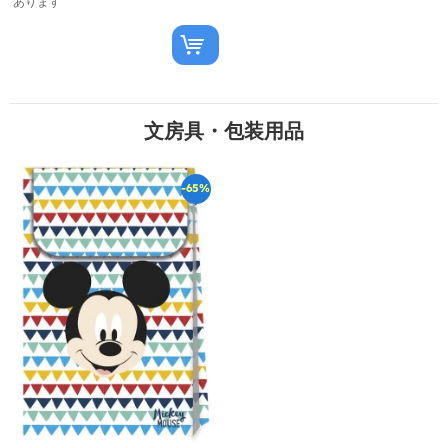
あります
文房具・包装用品
-65%