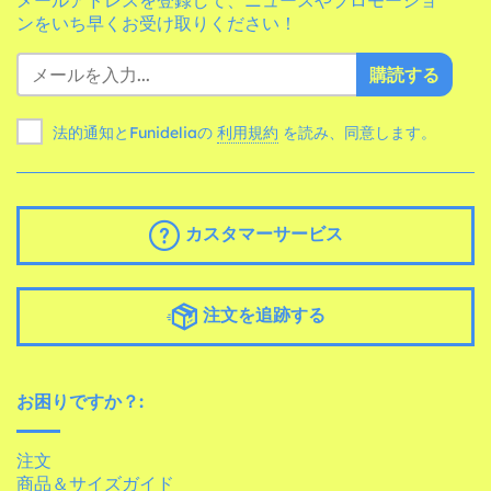
メールアドレスを登録して、ニュースやプロモーショ
ンをいち早くお受け取りください！
購読する
法的通知とFunideliaの
利用規約
を読み、同意します。
カスタマーサービス
注文を追跡する
お困りですか？:
注文
商品＆サイズガイド