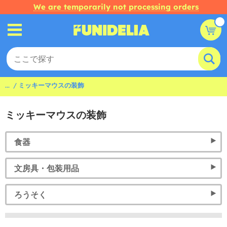
We are temporarily not processing orders
...
ミッキーマウスの装飾
ミッキーマウスの装飾
食器
文房具・包装用品
ろうそく