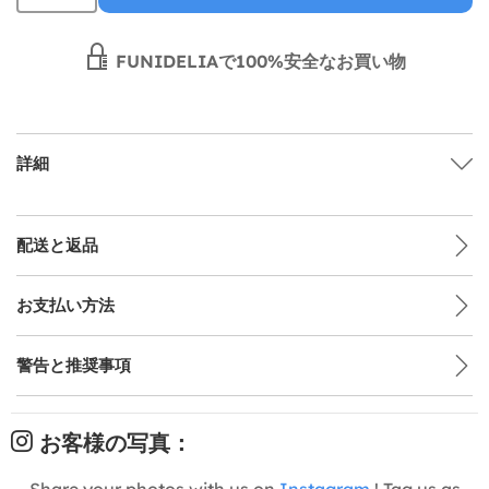
FUNIDELIAで100%安全なお買い物
詳細
配送と返品
お支払い方法
警告と推奨事項
お客様の写真：
Share your photos with us on
Instagram
! Tag us as