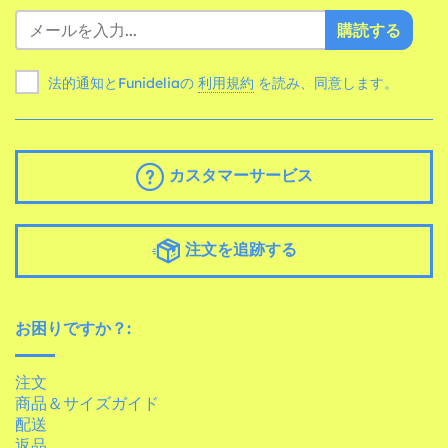
購読する
法的通知とFunideliaの
利用規約
を読み、同意します。
カスタマーサービス
注文を追跡する
お困りですか？:
注文
商品＆サイズガイド
配送
返品