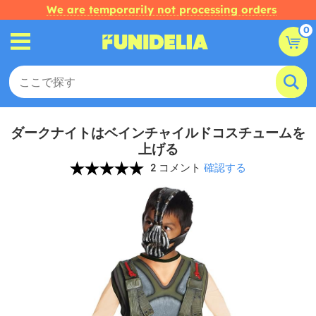
We are temporarily not processing orders
0
ダークナイトはベインチャイルドコスチュームを
上げる
2 コメント
確認する