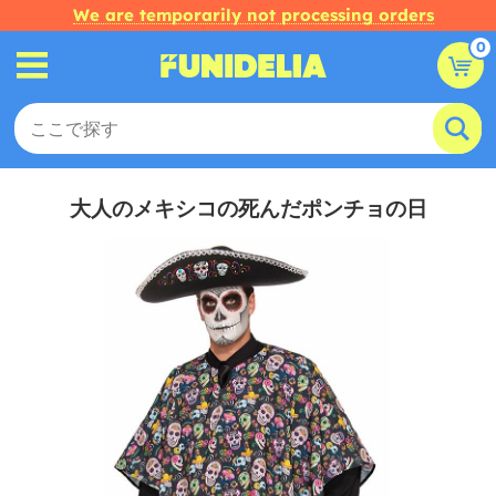
We are temporarily not processing orders
0
大人のメキシコの死んだポンチョの日