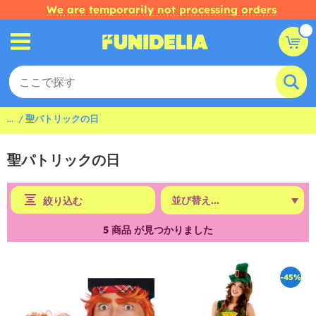
We are temporarily not processing orders
...
聖パトリックの日
聖パトリックの日
絞り込む
5
商品 が見つかりました
-45%