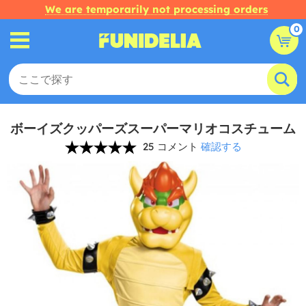
We are temporarily not processing orders
0
ボーイズクッパーズスーパーマリオコスチューム
25 コメント
確認する