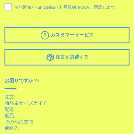
法的通知とFunideliaの
利用規約
を読み、同意します。
カスタマーサービス
注文を追跡する
お困りですか？:
注文
商品＆サイズガイド
配送
返品
その他の質問
連絡先