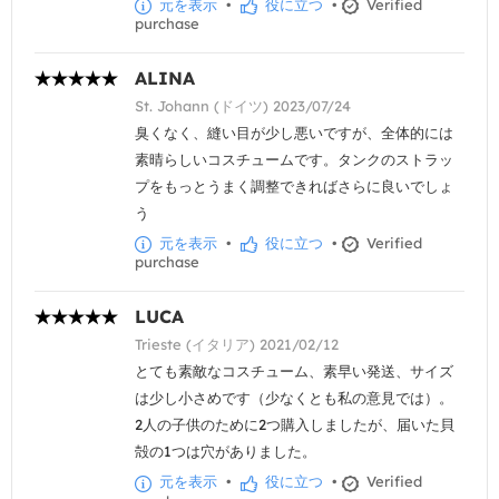
元を表示
•
役に立つ
•
Verified
purchase
ALINA
St. Johann (ドイツ) 2023/07/24
臭くなく、縫い目が少し悪いですが、全体的には
素晴らしいコスチュームです。タンクのストラッ
プをもっとうまく調整できればさらに良いでしょ
う
元を表示
•
役に立つ
•
Verified
purchase
LUCA
Trieste (イタリア) 2021/02/12
とても素敵なコスチューム、素早い発送、サイズ
は少し小さめです（少なくとも私の意見では）。
2人の子供のために2つ購入しましたが、届いた貝
殻の1つは穴がありました。
元を表示
•
役に立つ
•
Verified