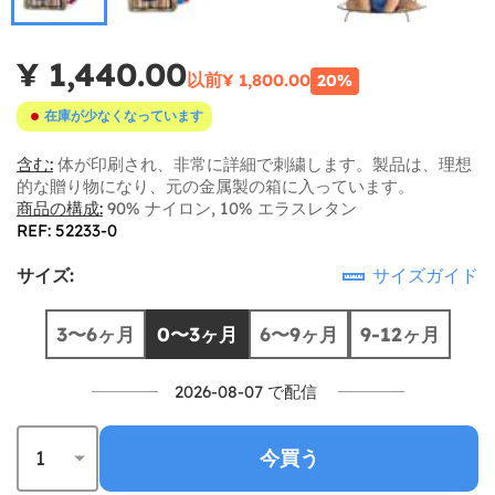
¥ 1,440.00
以前
¥ 1,800.00
20%
在庫が少なくなっています
含む:
体が印刷され、非常に詳細で刺繍します。製品は、理想
的な贈り物になり、元の金属製の箱に入っています。
商品の構成:
90% ナイロン, 10% エラスレタン
REF: 52233-0
サイズ:
サイズガイド
3〜6ヶ月
0〜3ヶ月
6〜9ヶ月
9-12ヶ月
2026-08-07 で配信
今買う