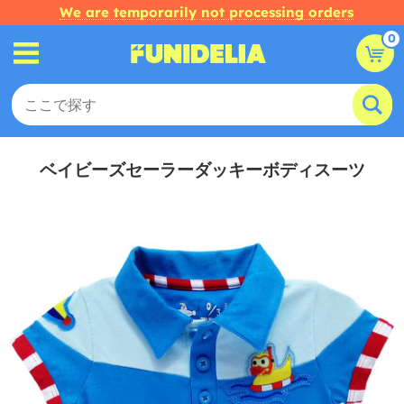
We are temporarily not processing orders
0
ベイビーズセーラーダッキーボディスーツ