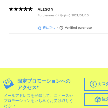
ALISON
Farciennes (ベルギー) 2021/01/10
役に立つ
•
Verified purchase
限定プロモーションへの
カス
アクセス*
メールアドレスを登録して、ニュースや
注
プロモーションをいち早くお受け取りく
ださい！