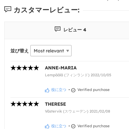
カスタマーレビュー:
レビュー 4
並び替え
ANNE-MARIA
Lempäälä (フィンランド) 2022/10/05
役に立つ
•
Verified purchase
THERESE
Västervik (スウェーデン) 2021/02/08
役に立つ
•
Verified purchase