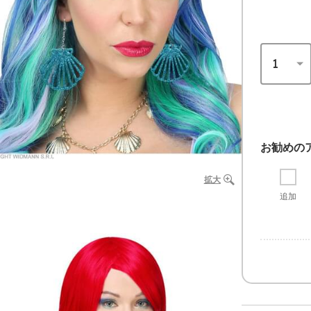
お勧めの
拡大
追加