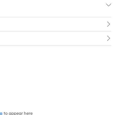
ia
to appear here