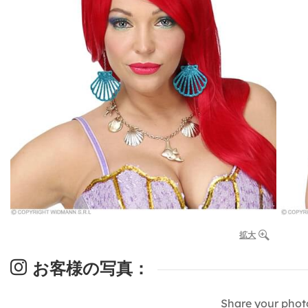
拡大
お客様の写真：
Share your phot