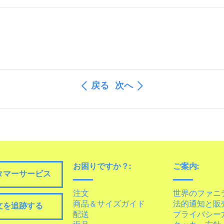
戻る
次へ
お困りですか？:
ご案内:
タマーサービス
注文
世界のファニ
商品＆サイズガイド
法的通知と販
文を追跡する
配送
プライバシー