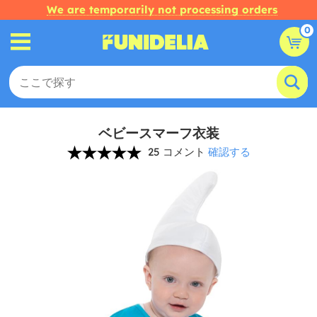
We are temporarily not processing orders
0
ベビースマーフ衣装
25 コメント
確認する