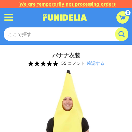
We are temporarily not processing orders
0
バナナ衣装
55 コメント
確認する