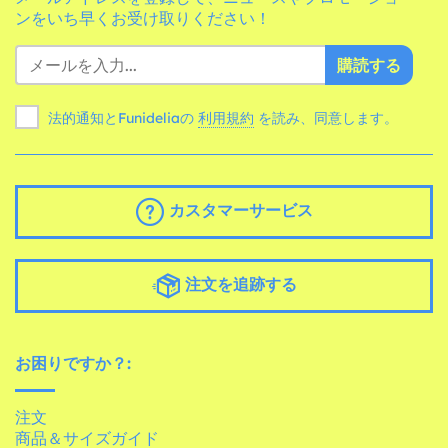
ンをいち早くお受け取りください！
購読する
法的通知とFunideliaの
利用規約
を読み、同意します。
カスタマーサービス
注文を追跡する
お困りですか？:
注文
商品＆サイズガイド