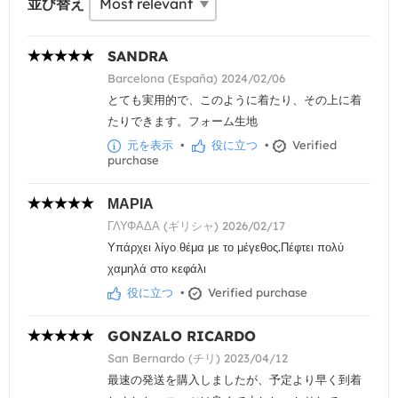
並び替え
SANDRA
Barcelona (España) 2024/02/06
とても実用的で、このように着たり、その上に着
たりできます。フォーム生地
元を表示
•
役に立つ
•
Verified
purchase
ΜΑΡΙΑ
ΓΛΥΦΑΔΑ (ギリシャ) 2026/02/17
Υπάρχει λίγο θέμα με το μέγεθος.Πέφτει πολύ
χαμηλά στο κεφάλι
役に立つ
•
Verified purchase
GONZALO RICARDO
San Bernardo (チリ) 2023/04/12
最速の発送を購入しましたが、予定より早く到着