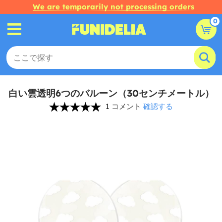
We are temporarily not processing orders
0
白い雲透明6つのバルーン（30センチメートル）
1 コメント
確認する