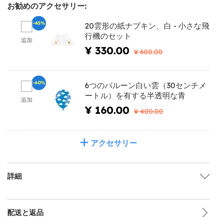
お勧めのアクセサリー:
-45%
20雲形の紙ナプキン、白 - 小さな飛
行機のセット
追加
¥ 330.00
¥ 600.00
-60%
6つのバルーン白い雲（30センチメ
ートル）を有する半透明な青
追加
¥ 160.00
¥ 400.00
アクセサリー
詳細
配送と返品