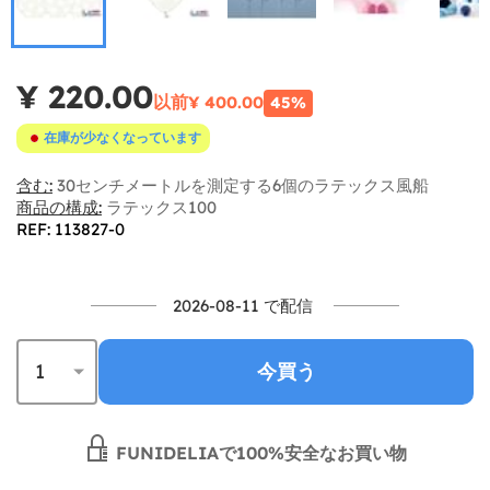
¥ 220.00
以前
¥ 400.00
45%
在庫が少なくなっています
含む:
30センチメートルを測定する6個のラテックス風船
商品の構成:
ラテックス100
REF: 113827-0
2026-08-11 で配信
今買う
FUNIDELIAで100%安全なお買い物