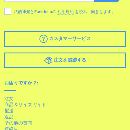
法的通知とFunideliaの
利用規約
を読み、同意します。
カスタマーサービス
注文を追跡する
お困りですか？:
注文
商品＆サイズガイド
配送
返品
その他の質問
連絡先