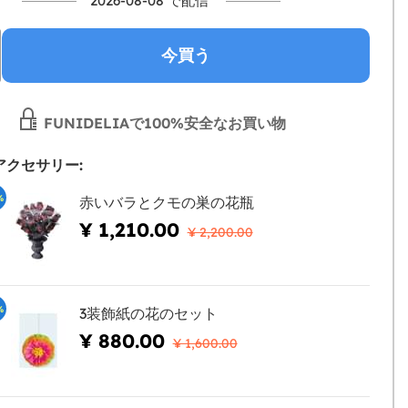
2026-08-08 で配信
今買う
FUNIDELIAで100%安全なお買い物
アクセサリー:
%
赤いバラとクモの巣の花瓶
¥ 1,210.00
¥ 2,200.00
%
3装飾紙の花のセット
¥ 880.00
¥ 1,600.00