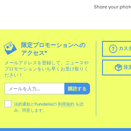
Share your phot
限定プロモーションへの
カス
アクセス*
メールアドレスを登録して、ニュースや
注
プロモーションをいち早くお受け取りく
ださい！
購読する
法的通知とFunideliaの
利用規約
を読
み、同意します。