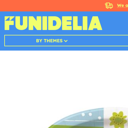
We a
BY THEMES