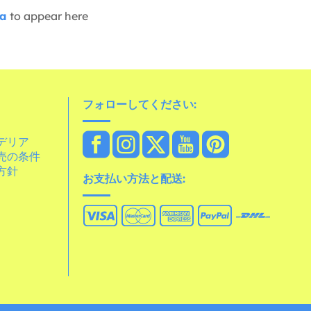
ia
to appear here
フォローしてください:
デリア
売の条件
方針
お支払い方法と配送: