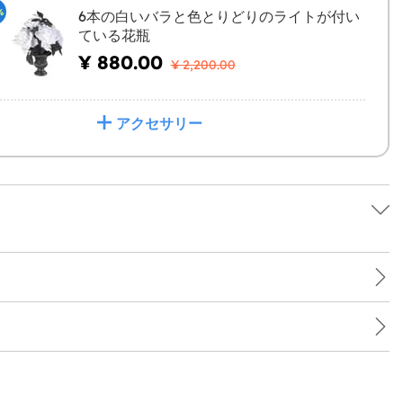
%
6本の白いバラと色とりどりのライトが付い
ている花瓶
¥ 880.00
¥ 2,200.00
アクセサリー