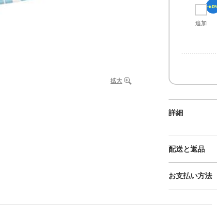
-60
追加
拡大
詳細
配送と返品
お支払い方法