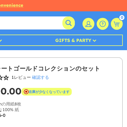
convenience
0
GIFTS & PARTY
レートゴールドコレクションのセット
1レビュー
確認する
00.00
在庫が少なくなっています
cmの用紙8枚
:
100% 紙
6-0