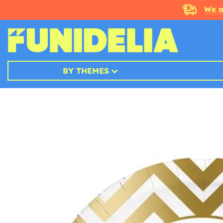
We a
BY THEMES