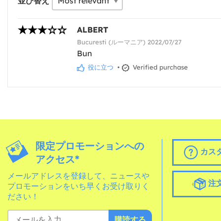
並び替え
ALBERT
Bucuresti (ルーマニア) 2022/07/27
Bun
役に立つ
•
Verified purchase
限定プロモーションへの
カス
アクセス*
メールアドレスを登録して、ニュースや
注
プロモーションをいち早くお受け取りく
ださい！
購読する