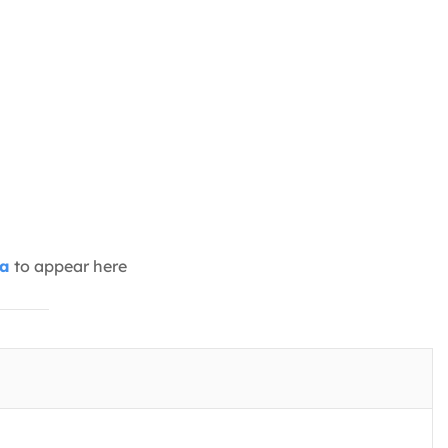
ia
to appear here