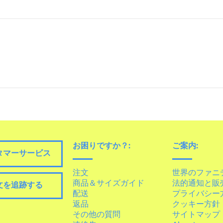
お困りですか？:
ご案内:
タマーサービス
注文
世界のファニ
商品＆サイズガイド
法的通知と販
文を追跡する
配送
プライバシー
返品
クッキー方針
その他の質問
サイトマップ