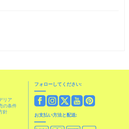
フォローしてください:
デリア
売の条件
方針
お支払い方法と配送: