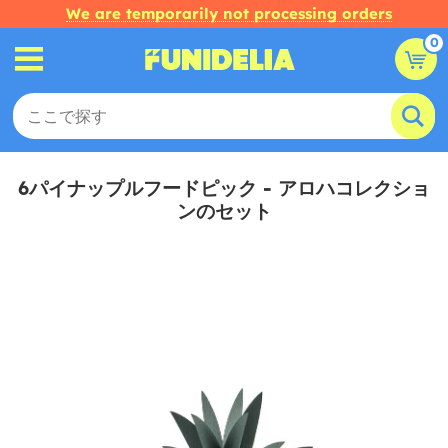
We are temporarily not processing orders
0
6パイナップルフードピック - アロハコレクショ
ンのセット