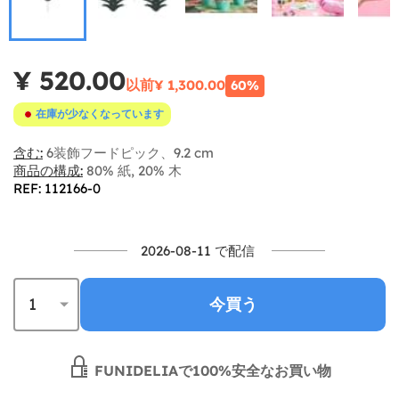
¥ 520.00
以前
¥ 1,300.00
60%
在庫が少なくなっています
含む:
6装飾フードピック、9.2 cm
商品の構成:
80% 紙, 20% 木
REF: 112166-0
2026-08-11 で配信
今買う
FUNIDELIAで100%安全なお買い物