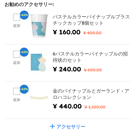
お勧めのアクセサリー:
-60%
パステルカラーパイナップルプラス
チックカップ8個セット
追加
¥ 160.00
¥ 400.00
-60%
6パステルカラーパイナップルの招
待状のセット
追加
¥ 240.00
¥ 600.00
-60%
金のパイナップルとガーランド - ア
ロハコレクション
追加
¥ 440.00
¥ 1,100.00
アクセサリー