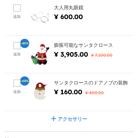
大人用丸眼鏡
¥ 600.00
追加
-45%
膨脹可能なサンタクロース
¥ 3,905.00
追加
¥ 7,100.00
-60%
サンタクロースのドアノブの装飾
¥ 160.00
追加
¥ 400.00
アクセサリー