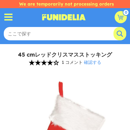
We are temporarily not processing orders
0
45 cmレッドクリスマスストッキング
1 コメント
確認する