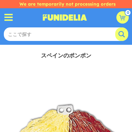
We are temporarily not processing orders
0
スペインのポンポン