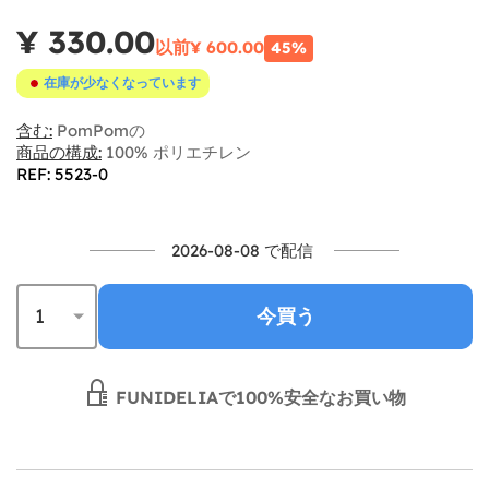
¥ 330.00
以前
¥ 600.00
45%
在庫が少なくなっています
含む:
PomPomの
商品の構成:
100% ポリエチレン
REF: 5523-0
2026-08-08 で配信
今買う
FUNIDELIAで100%安全なお買い物